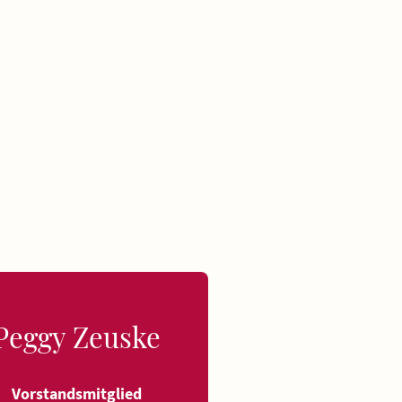
Peggy Zeuske
Vorstandsmitglied