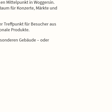
en Mittelpunkt in Woggersin.
 Raum für Konzerte, Märkte und
er Treffpunkt für Besucher aus
onale Produkte.
besonderen Gebäude – oder