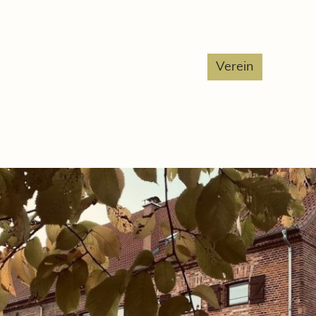
Verein
Speich