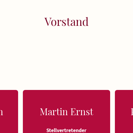
Vorstand
n
Martin Ernst
e
Stellvertretender