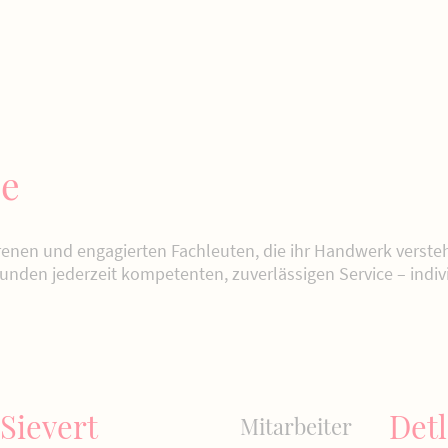
le
enen und engagierten Fachleuten, die ihr Handwerk versteh
Kunden jederzeit kompetenten, zuverlässigen Service – indi
 Sievert
Detl
Mitarbeiter