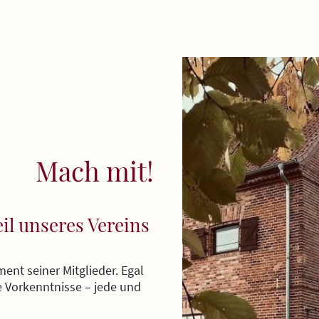
Mach mit!
il unseres Vereins
ent seiner Mitglieder. Egal
e Vorkenntnisse – jede und