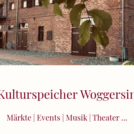
Kulturspeicher Woggersi
Märkte | Events | Musik | Theater ...