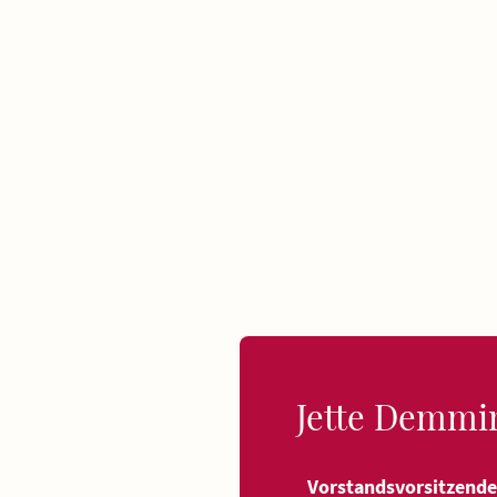
Jette Demmi
Vorstandsvorsitzend